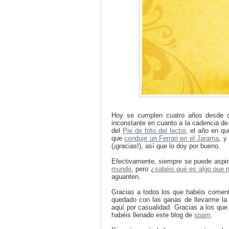
Hoy se cumplen cuatro años desde q
inconstante en cuanto a la cadencia de
del
Pie de foto del lector
, el año en qu
que
conduje un Ferrari en el Jarama
, y
(¡gracias!), así que lo doy por bueno.
Efectivamente, siempre se puede aspir
mundo
, pero ¿
sabéis qué es algo que 
aguanten.
Gracias a todos los que habéis comen
quedado con las ganas de llevarme la 
aquí por casualidad. Gracias a los qu
habéis llenado este blog de
spam
.