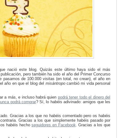
ue nació este blog. Quizás este último haya sido el más
 publicación, pero también ha sido el año del Primer Concurso
e pasamos de 100.000 visitas (en total, no crean), el año en
 el año en que el blog del
misántropo
cambió mi vida personal
ar a más, e incluso habrá quien
podrá tener todo el dinero del
nunca podrá comprar
? Sí, lo habéis adivinado: amigos que les
tado. Gracias a los que no habéis comentado pero os habéis
contraria. Gracias a los que simplemente habéis pasado por
e os habéis hecho
seguidores en Facebook
. Gracias a los que