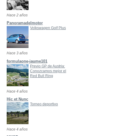
Hace 2 años
Panoramadelmotor
Volkswagen Golf Plus
Hace 3 años
formulaone-jaume101
Previo GP de Austria:
Conozcamos mejor el
Red Bull Ring
Hace 4 años
Hic et Nunc
Torneo deportivo
Hace 4 años