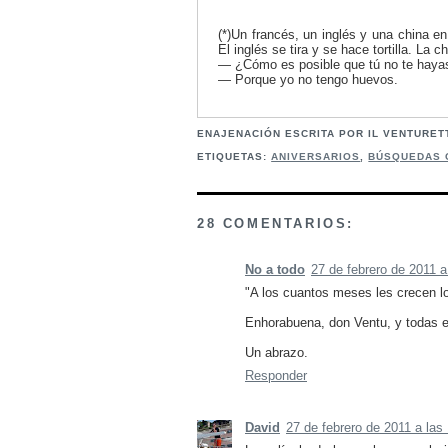
(*)Un francés, un inglés y una china en 
El inglés se tira y se hace tortilla. La c
— ¿Cómo es posible que tú no te hayas 
— Porque yo no tengo huevos.
ENAJENACIÓN ESCRITA POR IL VENTURE
ETIQUETAS:
ANIVERSARIOS
,
BÚSQUEDAS
28 COMENTARIOS:
No a todo
27 de febrero de 2011 a
"A los cuantos meses les crecen lo
Enhorabuena, don Ventu, y todas 
Un abrazo.
Responder
David
27 de febrero de 2011 a las