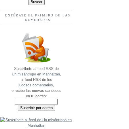
ENTÉRATE EL PRIMERO DE LAS
NOVEDADES
Suscríbete al feed RSS de
Un misántropo en Manhattan
,
al feed RSS de los
jugosos comentarios
,
o recibe las nuevas sandeces
en tu correo: