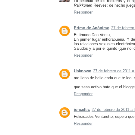
La película de los rockeros y el 
Räikkönen
Reeves; de hecho juegan
Responder
Primo de Anónimo
27 de febrero
Estimado Don Ventu,
En primer lugar enhorabuena. Y dec
las relaciones sexuales electrónica
Saludos y a por el quinto (que no l
Responder
Unknown
27 de febrero de 2011 a
me lleno de helio cada que te leo, 
que seas activo hata que el blogge
Responder
jonceltic
27 de febrero de 2011 a 
Felicidades Venturetto, espero que 
Responder