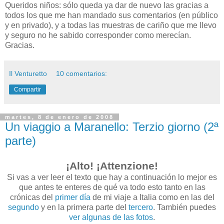
Queridos niños: sólo queda ya dar de nuevo las gracias a
todos los que me han mandado sus comentarios (en público
y en privado), y a todas las muestras de cariño que me llevo
y seguro no he sabido corresponder como merecían.
Gracias.
Il Venturetto
10 comentarios:
Compartir
martes, 8 de enero de 2008
Un viaggio a Maranello: Terzio giorno (2ª
parte)
¡Alto! ¡Attenzione!
Si vas a ver leer el texto que hay a continuación lo mejor es
que antes te enteres de qué va todo esto tanto en las
crónicas del
primer día
de mi viaje a Italia como en las del
segundo
y en la primera parte del
tercero
. También puedes
ver algunas de las fotos
.