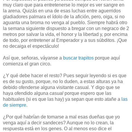
muy claro que para entretenerse lo mejor es ver sangre en
la arena. Quizás en una de esas luchas entre aguerridos
gladiadores palmara el ídolo de la afición, pero, oiga, si no
aguanta una broma no venga al pueblo. Siempre habrá otro
la semana siguiente dispuesto a bregar con un negraco de 2
metros por salvar la vida, el honor y la libertad y, por encima
de todo, por entretener al Emperador y a sus súbditos. ¡Que
no decaiga el espectáculo!
Así que, señoras, váyanse a
buscar trapitos
porque aquí
comienza el gran circo.
¿Y qué debe hacer el resto? Pues seguir leyendo si es que
es de su gusto, porque, no lo duden, a estas alturas ya ha
debido ofenderse alguna visitante casual. Y digo que se
haya ofendido alguna
casual
porque espero que las
habituales (si es que las hay) ya sepan que esto atañe a
las
de siempre
.
¿Por qué habrían de tomarse a mal esas dueñas que yo
venga aquí a decir sandeces? Aunque no lo crean, la
respuesta está en los genes. O al menos eso dice el