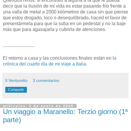
Queridos niños: si encontráis a alguna a la que le pueda
decir que la ilusión de mi vida es estar pasando frío frente a
una valla de metal a 2000 kilómetros de casa sin que piense
que estoy drogado, loco o desequilibrado, haced el favor de
presentármela para que la suba en un pedestal y no la baje
más que para agasajarla y cubrirla de atenciones.
El retorno a casa y las conclusiones finales están en
la
crónica del cuarto día de mi viaje a Italia
.
Il Venturetto
3 comentarios:
Compartir
miércoles, 2 de enero de 2008
Un viaggio a Maranello: Terzio giorno (1ª
parte)