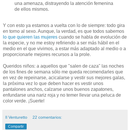
una amenaza, distrayendo la atención femenina
de ellos mismos.
Y con esto ya estamos a vuelta con lo de siempre: todo gira
en torno al sexo. Aunque, la verdad, es que todos sabemos
lo que quieren las mujeres
cuando se habla de evolución de
la especie, y no me estoy refiriendo a ser más hábil en el
medio en el que vivimos, a estar más adaptado al medio o a
proporcionarle mejores recursos a la prole.
Queridos niños: a aquellos que "salen de caza" las noches
de los fines de semana sólo me queda recomendarles que
en vez de repeinarse, acicalarse y vestir sus mejores galas,
la próxima vez lo que deben hacer es vestir unos
pantalones anchos, calzarse unos buenos zapatones,
enfundarse una nariz roja y no temer llevar una peluca de
color verde. ¡Suerte!
Il Venturetto
22 comentarios:
Compartir