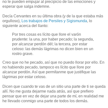
no le pueden empujar al precipicio de las emociones y
esperar que salga indemne.
Decía Cervantes en su última obra (y de la que estaba más
orgulloso),
Los trabajos de Persiles y Sigismunda
, lo
siguiente acerca del llanto:
Por tres cosas es lícito que llore el varón
prudente: la una, por haber pecado; la segunda,
por alcanzar perdón dél; la tercera, por estar
celoso: las demás lágrimas no dicen bien en un
rostro grave.
Creo que no he pecado, así que no puedo llorar por ello. En
no habiendo pecado, tampoco es lícito que llore por
alcanzar perdón. Así que permítanme que justifique las
lágrimas por estar celoso.
Dicen que cuando te vas de un sitio una parte de ti se queda
allí. No me gusta dejarme nada atrás, así que prefiero
pensar que en vez de dejar una parte de mí, en realidad me
he llevado conmigo una parte de todos los demás.