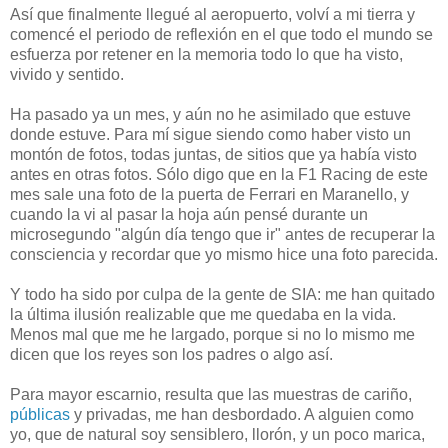
Así que finalmente llegué al aeropuerto, volví a mi tierra y
comencé el periodo de reflexión en el que todo el mundo se
esfuerza por retener en la memoria todo lo que ha visto,
vivido y sentido.
Ha pasado ya un mes, y aún no he asimilado que estuve
donde estuve. Para mí sigue siendo como haber visto un
montón de fotos, todas juntas, de sitios que ya había visto
antes en otras fotos. Sólo digo que en la F1 Racing de este
mes sale una foto de la puerta de Ferrari en Maranello, y
cuando la vi al pasar la hoja aún pensé durante un
microsegundo "algún día tengo que ir" antes de recuperar la
consciencia y recordar que yo mismo hice una foto parecida.
Y todo ha sido por culpa de la gente de SIA: me han quitado
la última ilusión realizable que me quedaba en la vida.
Menos mal que me he largado, porque si no lo mismo me
dicen que los reyes son los padres o algo así.
Para mayor escarnio, resulta que las muestras de cariño,
públicas
y privadas, me han desbordado. A alguien como
yo, que de natural soy sensiblero, llorón, y un poco marica,