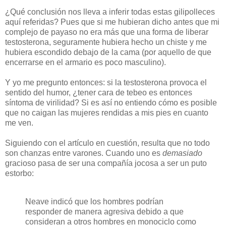
¿Qué conclusión nos lleva a inferir todas estas gilipolleces
aquí referidas? Pues que si me hubieran dicho antes que mi
complejo de payaso no era más que una forma de liberar
testosterona, seguramente hubiera hecho un chiste y me
hubiera escondido debajo de la cama (por aquello de que
encerrarse en el armario es poco masculino).
Y yo me pregunto entonces: si la testosterona provoca el
sentido del humor, ¿tener cara de tebeo es entonces
síntoma de virilidad? Si es así no entiendo cómo es posible
que no caigan las mujeres rendidas a mis pies en cuanto
me ven.
Siguiendo con el artículo en cuestión, resulta que no todo
son chanzas entre varones. Cuando uno es
demasiado
gracioso pasa de ser una compañía jocosa a ser un puto
estorbo:
Neave indicó que los hombres podrían
responder de manera agresiva debido a que
consideran a otros hombres en monociclo como