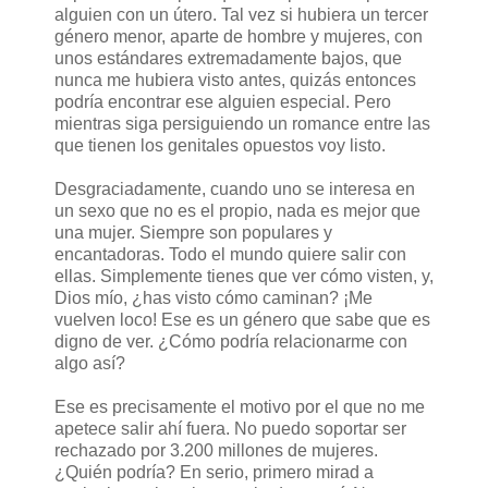
alguien con un útero. Tal vez si hubiera un tercer
género menor, aparte de hombre y mujeres, con
unos estándares extremadamente bajos, que
nunca me hubiera visto antes, quizás entonces
podría encontrar ese alguien especial. Pero
mientras siga persiguiendo un romance entre las
que tienen los genitales opuestos voy listo.
Desgraciadamente, cuando uno se interesa en
un sexo que no es el propio, nada es mejor que
una mujer. Siempre son populares y
encantadoras. Todo el mundo quiere salir con
ellas. Simplemente tienes que ver cómo visten, y,
Dios mío, ¿has visto cómo caminan? ¡Me
vuelven loco! Ese es un género que sabe que es
digno de ver. ¿Cómo podría relacionarme con
algo así?
Ese es precisamente el motivo por el que no me
apetece salir ahí fuera. No puedo soportar ser
rechazado por 3.200 millones de mujeres.
¿Quién podría? En serio, primero mirad a