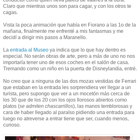
Claro que mientras unos son para cagar, y con los otros te
cagas.
Vista la poca animación que había en Fiorano a las 1o de la
mañana, finalmente me enfrenté a mis fantasmas y me
decidí a dirigir mis pasos a Maranello.
La
entrada al Museo
ya indica que lo que hay dentro es
especial. No serán obras de arte, pero a más de uno no nos
importaría tener uno de esos coches en el salón de casa.
Tremando como un niño en la puerta de Disneylandia, entré.
No creo que a ninguna de las dos mozas vestidas de Ferrari
que estaban en la entrada les sorprendiera ver llegar a un
turista, pero supongo que ver a un mocetón más cerca de
los 30 que de los 20 con los ojos llorosos abiertos como
platos (
se admiten chascarrillos
), las manos temblorosas y
cara de haber llegado al paraíso pidiendo una entrada para
luego no atreverse a entrar tiene que ser, cuando menos,
curioso.