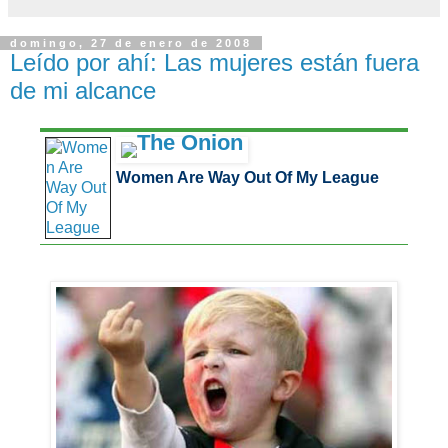
domingo, 27 de enero de 2008
Leído por ahí: Las mujeres están fuera
de mi alcance
Women Are Way Out Of My League