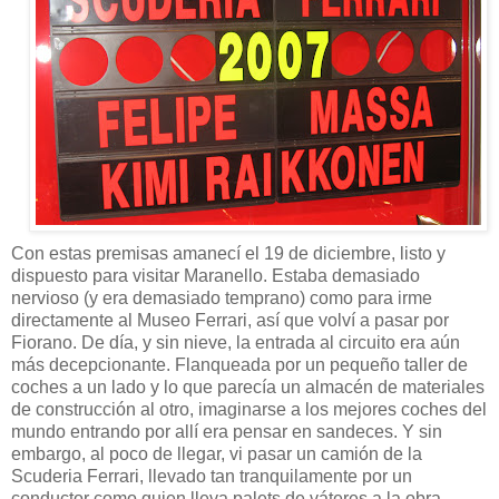
Con estas premisas amanecí el 19 de diciembre, listo y
dispuesto para visitar Maranello. Estaba demasiado
nervioso (y era demasiado temprano) como para irme
directamente al Museo Ferrari, así que volví a pasar por
Fiorano. De día, y sin nieve, la entrada al circuito era aún
más decepcionante. Flanqueada por un pequeño taller de
coches a un lado y lo que parecía un almacén de materiales
de construcción al otro, imaginarse a los mejores coches del
mundo entrando por allí era pensar en sandeces. Y sin
embargo, al poco de llegar, vi pasar un camión de la
Scuderia Ferrari, llevado tan tranquilamente por un
conductor como quien lleva palets de váteres a la obra.