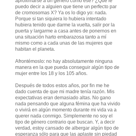
aproximarse a un género como ese? ¿Qué le
puedo decir a alguien que tiene un perfecto par
de cromosomas X? Ya os lo digo yo: nada.
Porque si tan siquiera lo hubiera intentado
hubiera tenido que darme la vuelta, salir por la
puerta y largarme a casa antes de ponernos en
una situación harto embarazosa tanto a mí
mismo como a cada unas de las mujeres que
habitan el planeta.
Afrontémoslo: no hay absolutamente ninguna
manera en la que pueda conseguir algún tipo de
mujer entre los 18 y los 105 años.
Después de todos estos años, por fin me he
dado cuenta de que mi madre tenía razón. Mis
expectativas eran demasiado altas. No gano
nada pensando que alguna fémina que ha vivido
o vivirá en algún momento durante mi vida va a
querer nada conmigo. Simplemente no soy el
tipo de género contrario que buscan. Y, a decir
verdad, estoy cansado de albergar algún tipo de
esperanza sólo para que las aplaste sin piedad