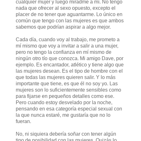
cualquier mujer y luego miradme a mí. No tengo
nada que ofrecer al sexo opuesto, excepto el
placer de no tener que aguantarme. Lo único en
común que tengo con las mujeres es que ambos
sabemos que podrían aspirar a algo mejor.
Cada día, cuando voy al trabajo, me prometo a
mí mismo que voy a invitar a salir a una mujer,
pero no tengo la confianza en mí mismo de
ningún otro tío que conozca. Mi amigo Dave, por
ejemplo. Es encantador, atlético y tiene algo que
las mujeres desean. Es el tipo de hombre con el
que todas las mujeres quieren salir. Y lo más
importante que tiene, es que él no soy yo. Las
mujeres son lo suficientemente sensibles como
para fijarse en pequeños detalles como ese.
Pero cuando estoy desvelado por la noche,
pensando en esa categoría especial sexual con
la que nunca estaré, me gustaría que no lo
fueran.
No, ni siquiera debería soñar con tener algún
tipo de posibilidad con las mujeres. Quizás lo