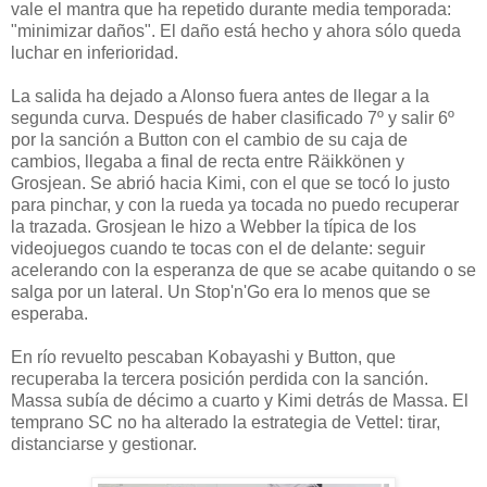
vale el mantra que ha repetido durante media temporada:
"minimizar daños". El daño está hecho y ahora sólo queda
luchar en inferioridad.
La salida ha dejado a Alonso fuera antes de llegar a la
segunda curva. Después de haber clasificado 7º y salir 6º
por la sanción a Button con el cambio de su caja de
cambios, llegaba a final de recta entre Räikkönen y
Grosjean. Se abrió hacia Kimi, con el que se tocó lo justo
para pinchar, y con la rueda ya tocada no puedo recuperar
la trazada. Grosjean le hizo a Webber la típica de los
videojuegos cuando te tocas con el de delante: seguir
acelerando con la esperanza de que se acabe quitando o se
salga por un lateral. Un Stop'n'Go era lo menos que se
esperaba.
En río revuelto pescaban Kobayashi y Button, que
recuperaba la tercera posición perdida con la sanción.
Massa subía de décimo a cuarto y Kimi detrás de Massa. El
temprano SC no ha alterado la estrategia de Vettel: tirar,
distanciarse y gestionar.