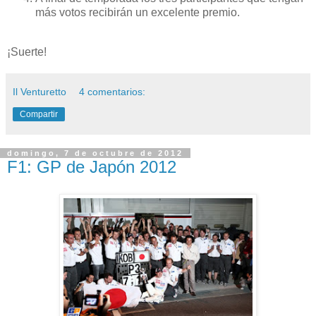
más votos recibirán un excelente premio.
¡Suerte!
Il Venturetto
4 comentarios:
Compartir
domingo, 7 de octubre de 2012
F1: GP de Japón 2012