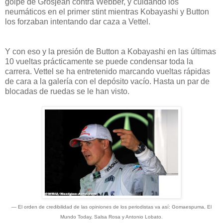
golpe de Grosjean contra Webber, y cuidando los
neumáticos en el primer stint mientras Kobayashi y Button
los forzaban intentando dar caza a Vettel.
Y con eso y la presión de Button a Kobayashi en las últimas
10 vueltas prácticamente se puede condensar toda la
carrera. Vettel se ha entretenido marcando vueltas rápidas
de cara a la galería con el depósito vacío. Hasta un par de
blocadas de ruedas se le han visto.
— El orden de credibilidad de las opiniones de los periodistas va así: Gomaespuma, El
Mundo Today, Salsa Rosa y Antonio Lobato.