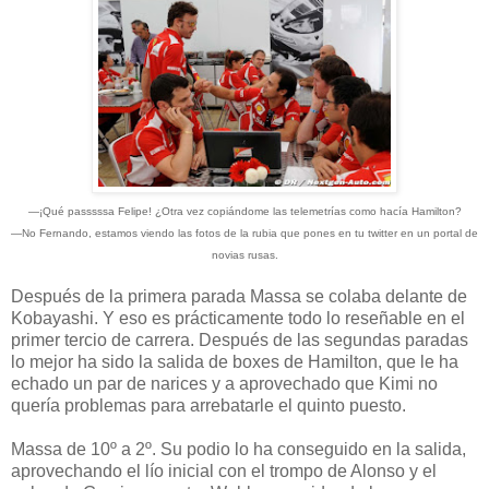
—¡Qué passsssa Felipe! ¿Otra vez copiándome las telemetrías como hacía Hamilton?
—No Fernando, estamos viendo las fotos de la rubia que pones en tu twitter en un portal de
novias rusas.
Después de la primera parada Massa se colaba delante de
Kobayashi. Y eso es prácticamente todo lo reseñable en el
primer tercio de carrera. Después de las segundas paradas
lo mejor ha sido la salida de boxes de Hamilton, que le ha
echado un par de narices y a aprovechado que Kimi no
quería problemas para arrebatarle el quinto puesto.
Massa de 10º a 2º. Su podio lo ha conseguido en la salida,
aprovechando el lío inicial con el trompo de Alonso y el