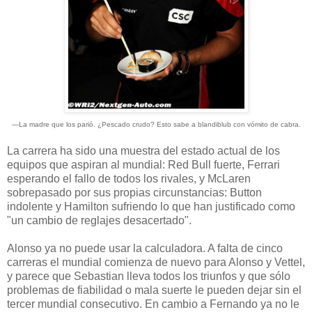
—La madre que los parió. ¿Pescado crudo? Esto sabe a blandiblub con vómito de cabra.
La carrera ha sido una muestra del estado actual de los
equipos que aspiran al mundial: Red Bull fuerte, Ferrari
esperando el fallo de todos los rivales, y McLaren
sobrepasado por sus propias circunstancias: Button
indolente y Hamilton sufriendo lo que han justificado como
"un cambio de reglajes desacertado".
Alonso ya no puede usar la calculadora. A falta de cinco
carreras el mundial comienza de nuevo para Alonso y Vettel,
y parece que Sebastian lleva todos los triunfos y que sólo
problemas de fiabilidad o mala suerte le pueden dejar sin el
tercer mundial consecutivo. En cambio a Fernando ya no le