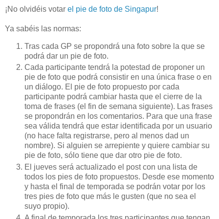
¡No olvidéis votar
el pie de foto de Singapur
!
Ya sabéis las normas:
Tras cada GP se propondrá una foto sobre la que se
podrá dar un pie de foto.
Cada participante tendrá la potestad de proponer un
pie de foto que podrá consistir en una única frase o en
un diálogo. El pie de foto propuesto por cada
participante podrá cambiar hasta que el cierre de la
toma de frases (el fin de semana siguiente). Las frases
se propondrán en los comentarios. Para que una frase
sea válida tendrá que estar identificada por un usuario
(no hace falta registrarse, pero al menos dad un
nombre). Si alguien se arrepiente y quiere cambiar su
pie de foto, sólo tiene que dar otro pie de foto.
El jueves será actualizado el post con una lista de
todos los pies de foto propuestos. Desde ese momento
y hasta el final de temporada se podrán votar por los
tres pies de foto que más le gusten (que no sea el
suyo propio).
A final de temporada los tres participantes que tengan