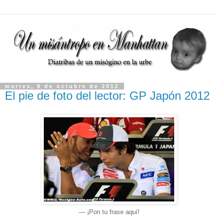
martes, 9 de octubre de 2012
El pie de foto del lector: GP Japón 2012
— ¡Pon tu frase aquí!