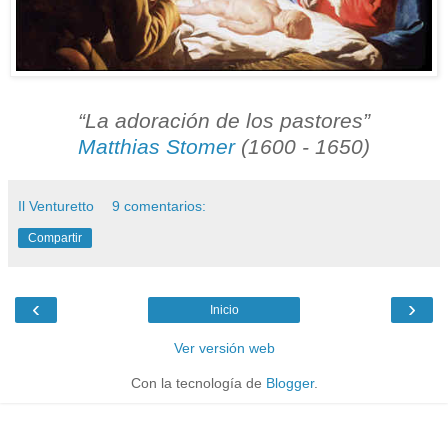
“La adoración de los pastores”
Matthias Stomer
(1600 - 1650)
Il Venturetto
9 comentarios:
Compartir
‹
›
Inicio
Ver versión web
Con la tecnología de
Blogger
.