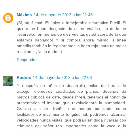
Máximo
14 de mayo de 2012 a las 21:48
¡Sí, aquí está! El único e inmejorable neumático Pirelli. Si
quiere un buen desgaste de su neumático, no dude en
llevárselo, ¡en menos de diez vueltas usted sabrá de lo que
estamos hablando! Y si compra ahora mismo la línea
amarilla también le regalaremos la línea roja, para un mejor
resultado. ¡No lo dude! ;)
Responder
Rodros
14 de mayo de 2012 a las 22:08
Y después de años de desarrollo, miles de horas de
trabajo, kilómetros cuadrados de planos, docenas de
metros cúbicos de café, desde Pirelli, tenemos el honor de
presentarles el invento que revolucionará la humanidad.
Gracias a este diseño, que hemos bautizado como
facilitador de movimiento longitudinal, podrémos alcanzar
velocidades nunca vistas, que podrán sin duda rivalizar con
criaturas del señor tan importantes como la vaca o la