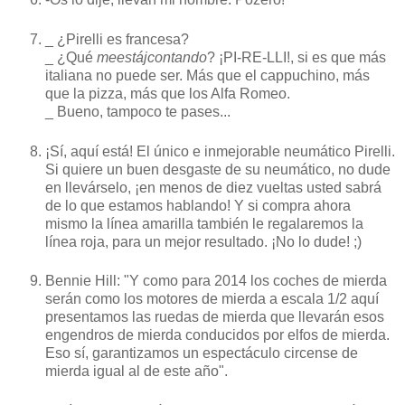
_ ¿Pirelli es francesa?
_ ¿Qué
meestájcontando
? ¡PI-RE-LLI!, si es que más
italiana no puede ser. Más que el cappuchino, más
que la pizza, más que los Alfa Romeo.
_ Bueno, tampoco te pases...
¡Sí, aquí está! El único e inmejorable neumático Pirelli.
Si quiere un buen desgaste de su neumático, no dude
en llevárselo, ¡en menos de diez vueltas usted sabrá
de lo que estamos hablando! Y si compra ahora
mismo la línea amarilla también le regalaremos la
línea roja, para un mejor resultado. ¡No lo dude! ;)
Bennie Hill: "Y como para 2014 los coches de mierda
serán como los motores de mierda a escala 1/2 aquí
presentamos las ruedas de mierda que llevarán esos
engendros de mierda conducidos por elfos de mierda.
Eso sí, garantizamos un espectáculo circense de
mierda igual al de este año".