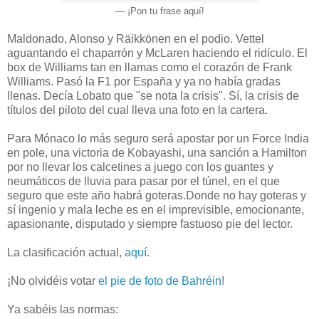
— ¡Pon tu frase aquí!
Maldonado, Alonso y Räikkönen en el podio. Vettel
aguantando el chaparrón y McLaren haciendo el ridículo. El
box de Williams tan en llamas como el corazón de Frank
Williams. Pasó la F1 por España y ya no había gradas
llenas. Decía Lobato que "se nota la crisis". Sí, la crisis de
títulos del piloto del cual lleva una foto en la cartera.
Para Mónaco lo más seguro será apostar por un Force India
en pole, una victoria de Kobayashi, una sanción a Hamilton
por no llevar los calcetines a juego con los guantes y
neumáticos de lluvia para pasar por el túnel, en el que
seguro que este año habrá goteras.Donde no hay goteras y
sí ingenio y mala leche es en el imprevisible, emocionante,
apasionante, disputado y siempre fastuoso pie del lector.
La clasificación actual,
aquí
.
¡No olvidéis votar
el pie de foto de Bahréin
!
Ya sabéis las normas: