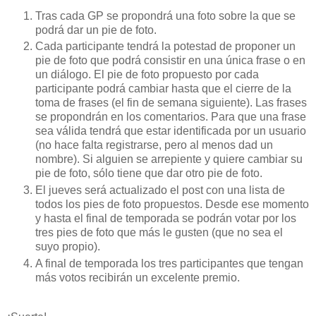
Tras cada GP se propondrá una foto sobre la que se
podrá dar un pie de foto.
Cada participante tendrá la potestad de proponer un
pie de foto que podrá consistir en una única frase o en
un diálogo. El pie de foto propuesto por cada
participante podrá cambiar hasta que el cierre de la
toma de frases (el fin de semana siguiente). Las frases
se propondrán en los comentarios. Para que una frase
sea válida tendrá que estar identificada por un usuario
(no hace falta registrarse, pero al menos dad un
nombre). Si alguien se arrepiente y quiere cambiar su
pie de foto, sólo tiene que dar otro pie de foto.
El jueves será actualizado el post con una lista de
todos los pies de foto propuestos. Desde ese momento
y hasta el final de temporada se podrán votar por los
tres pies de foto que más le gusten (que no sea el
suyo propio).
A final de temporada los tres participantes que tengan
más votos recibirán un excelente premio.