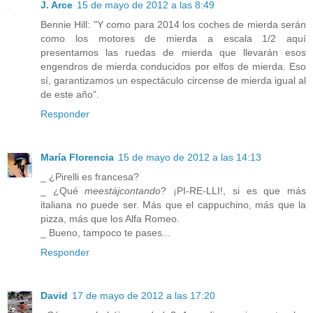
J. Arce
15 de mayo de 2012 a las 8:49
Bennie Hill: "Y como para 2014 los coches de mierda serán
como los motores de mierda a escala 1/2 aquí
presentamos las ruedas de mierda que llevarán esos
engendros de mierda conducidos por elfos de mierda. Eso
sí, garantizamos un espectáculo circense de mierda igual al
de este año".
Responder
María Florencia
15 de mayo de 2012 a las 14:13
_ ¿Pirelli es francesa?
_ ¿Qué
meestájcontando
? ¡PI-RE-LLI!, si es que más
italiana no puede ser. Más que el cappuchino, más que la
pizza, más que los Alfa Romeo.
_ Bueno, tampoco te pases...
Responder
David
17 de mayo de 2012 a las 17:20