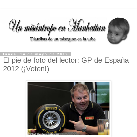
lunes, 14 de mayo de 2012
El pie de foto del lector: GP de España
2012 (¡Voten!)