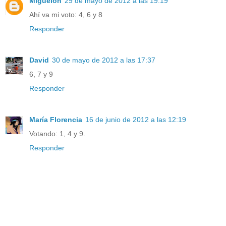
Miguelón
29 de mayo de 2012 a las 19:19
Ahí va mi voto: 4, 6 y 8
Responder
David
30 de mayo de 2012 a las 17:37
6, 7 y 9
Responder
María Florencia
16 de junio de 2012 a las 12:19
Votando: 1, 4 y 9.
Responder