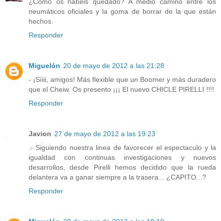
¿Cómo os habéis quedado? A medio camino entre los
neumáticos oficiales y la goma de borrar de la que están
hechos.
Responder
Miguelón
20 de mayo de 2012 a las 21:28
- ¡Síiii, amigos! Más flexible que un Boomer y más duradero
que el Cheiw. Os presento ¡¡¡ El nuevo CHICLE PIRELLI !!!!
Responder
Javion
27 de mayo de 2012 a las 19:23
.- Siguiendo nuestra linea de favorecer el espectaculo y la
igualdad con continuas investigaciones y nuevos
desarrollos, desde Pirelli hemos decidido que la rueda
delantera va a ganar siempre a la trasera... ¿CAPITO...?
Responder