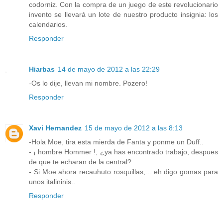
codorniz. Con la compra de un juego de este revolucionario
invento se llevará un lote de nuestro producto insignia: los
calendarios.
Responder
Hiarbas
14 de mayo de 2012 a las 22:29
-Os lo dije, llevan mi nombre. Pozero!
Responder
Xavi Hernandez
15 de mayo de 2012 a las 8:13
-Hola Moe, tira esta mierda de Fanta y ponme un Duff..
- ¡ hombre Hommer !, ¿ya has encontrado trabajo, despues
de que te echaran de la central?
- Si Moe ahora recauhuto rosquillas,... eh digo gomas para
unos italininis..
Responder