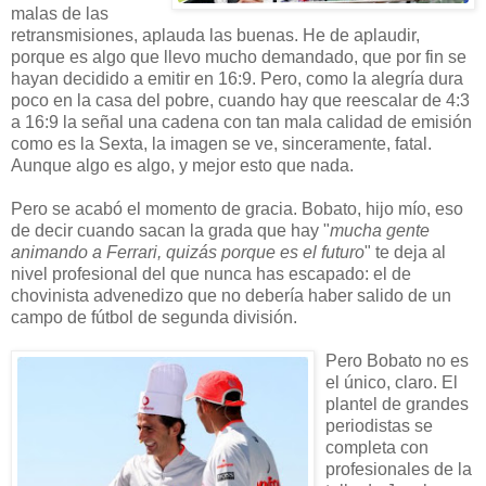
malas de las
retransmisiones, aplauda las buenas. He de aplaudir,
porque es algo que llevo mucho demandado, que por fin se
hayan decidido a emitir en 16:9. Pero, como la alegría dura
poco en la casa del pobre, cuando hay que reescalar de 4:3
a 16:9 la señal una cadena con tan mala calidad de emisión
como es la Sexta, la imagen se ve, sinceramente, fatal.
Aunque algo es algo, y mejor esto que nada.
Pero se acabó el momento de gracia. Bobato, hijo mío, eso
de decir cuando sacan la grada que hay "
mucha gente
animando a Ferrari, quizás porque es el futuro
" te deja al
nivel profesional del que nunca has escapado: el de
chovinista advenedizo que no debería haber salido de un
campo de fútbol de segunda división.
Pero Bobato no es
el único, claro. El
plantel de grandes
periodistas se
completa con
profesionales de la