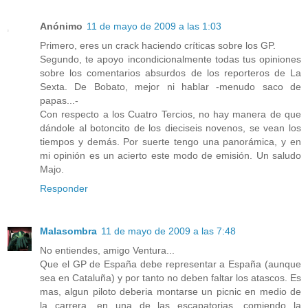
Anónimo
11 de mayo de 2009 a las 1:03
Primero, eres un crack haciendo críticas sobre los GP.
Segundo, te apoyo incondicionalmente todas tus opiniones
sobre los comentarios absurdos de los reporteros de La
Sexta. De Bobato, mejor ni hablar -menudo saco de
papas...-
Con respecto a los Cuatro Tercios, no hay manera de que
dándole al botoncito de los dieciseis novenos, se vean los
tiempos y demás. Por suerte tengo una panorámica, y en
mi opinión es un acierto este modo de emisión. Un saludo
Majo.
Responder
Malasombra
11 de mayo de 2009 a las 7:48
No entiendes, amigo Ventura...
Que el GP de España debe representar a España (aunque
sea en Cataluña) y por tanto no deben faltar los atascos. Es
mas, algun piloto deberia montarse un picnic en medio de
la carrera, en una de las escapatorias, comiendo la