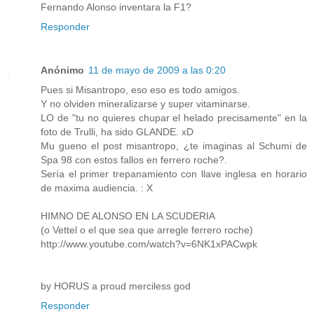
Fernando Alonso inventara la F1?
Responder
Anónimo
11 de mayo de 2009 a las 0:20
Pues si Misantropo, eso eso es todo amigos.
Y no olviden mineralizarse y super vitaminarse.
LO de "tu no quieres chupar el helado precisamente" en la
foto de Trulli, ha sido GLANDE. xD
Mu gueno el post misantropo, ¿te imaginas al Schumi de
Spa 98 con estos fallos en ferrero roche?.
Sería el primer trepanamiento con llave inglesa en horario
de maxima audiencia. : X
HIMNO DE ALONSO EN LA SCUDERIA
(o Vettel o el que sea que arregle ferrero roche)
http://www.youtube.com/watch?v=6NK1xPACwpk
by HORUS a proud merciless god
Responder