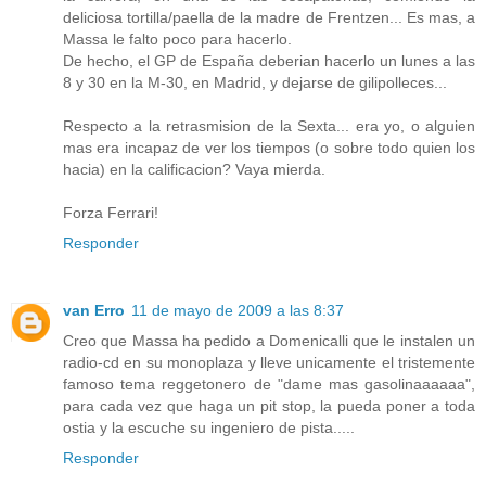
deliciosa tortilla/paella de la madre de Frentzen... Es mas, a
Massa le falto poco para hacerlo.
De hecho, el GP de España deberian hacerlo un lunes a las
8 y 30 en la M-30, en Madrid, y dejarse de gilipolleces...
Respecto a la retrasmision de la Sexta... era yo, o alguien
mas era incapaz de ver los tiempos (o sobre todo quien los
hacia) en la calificacion? Vaya mierda.
Forza Ferrari!
Responder
van Erro
11 de mayo de 2009 a las 8:37
Creo que Massa ha pedido a Domenicalli que le instalen un
radio-cd en su monoplaza y lleve unicamente el tristemente
famoso tema reggetonero de "dame mas gasolinaaaaaa",
para cada vez que haga un pit stop, la pueda poner a toda
ostia y la escuche su ingeniero de pista.....
Responder