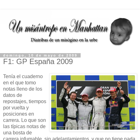
domingo, 10 de mayo de 2009
F1: GP España 2009
Tenía el cuaderno
en el que tomo
notas lleno de los
datos de
repostajes, tiempos
por vuelta y
posiciones en
carrera. Lo que son
las típicas notas de
una bosta de
carrera infumable, sin adelantamientos, y que no tiene nada