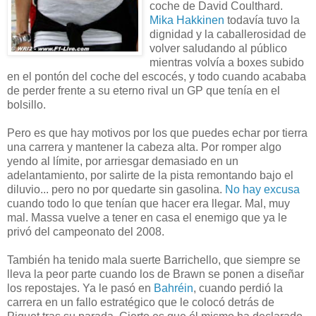
coche de David Coulthard.
Mika Hakkinen
todavía tuvo la
dignidad y la caballerosidad de
volver saludando al público
mientras volvía a boxes subido
en el pontón del coche del escocés, y todo cuando acababa
de perder frente a su eterno rival un GP que tenía en el
bolsillo.
Pero es que hay motivos por los que puedes echar por tierra
una carrera y mantener la cabeza alta. Por romper algo
yendo al límite, por arriesgar demasiado en un
adelantamiento, por salirte de la pista remontando bajo el
diluvio... pero no por quedarte sin gasolina.
No hay excusa
cuando todo lo que tenían que hacer era llegar. Mal, muy
mal. Massa vuelve a tener en casa el enemigo que ya le
privó del campeonato del 2008.
También ha tenido mala suerte Barrichello, que siempre se
lleva la peor parte cuando los de Brawn se ponen a diseñar
los repostajes. Ya le pasó en
Bahréin
, cuando perdió la
carrera en un fallo estratégico que le colocó detrás de