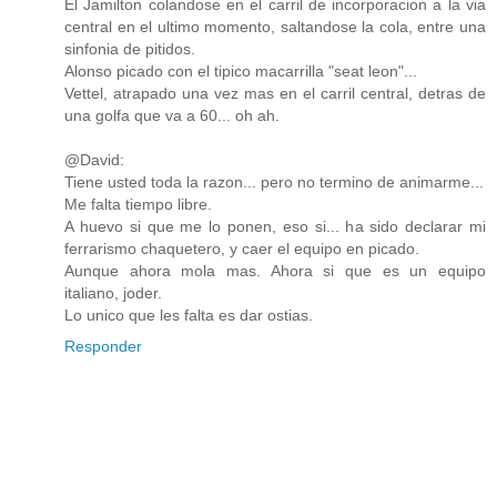
El Jamilton colandose en el carril de incorporacion a la via
central en el ultimo momento, saltandose la cola, entre una
sinfonia de pitidos.
Alonso picado con el tipico macarrilla "seat leon"...
Vettel, atrapado una vez mas en el carril central, detras de
una golfa que va a 60... oh ah.
@David:
Tiene usted toda la razon... pero no termino de animarme...
Me falta tiempo libre.
A huevo si que me lo ponen, eso si... ha sido declarar mi
ferrarismo chaquetero, y caer el equipo en picado.
Aunque ahora mola mas. Ahora si que es un equipo
italiano, joder.
Lo unico que les falta es dar ostias.
Responder