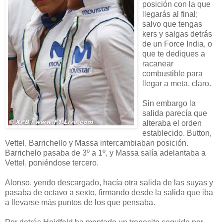
posición con la que
llegarás al final;
salvo que tengas
kers y salgas detrás
de un Force India, o
que te dediques a
racanear
combustible para
llegar a meta, claro.
Sin embargo la
salida parecía que
alteraba el orden
establecido. Button,
Vettel, Barrichello y Massa intercambiaban posición.
Barrichelo pasaba de 3º a 1º, y Massa salía adelantaba a
Vettel, poniéndose tercero.
Alonso, yendo descargado, hacía otra salida de las suyas y
pasaba de octavo a sexto, firmando desde la salida que iba
a llevarse más puntos de los que pensaba.