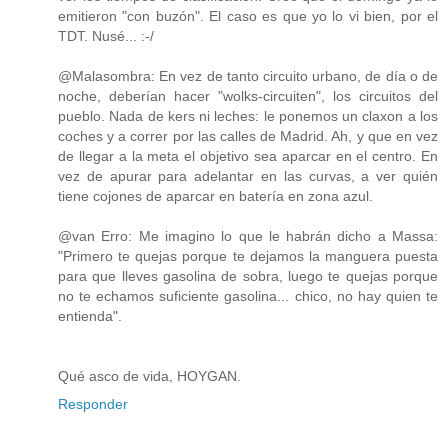
emitieron "con buzón". El caso es que yo lo vi bien, por el
TDT. Nusé... :-/
@Malasombra: En vez de tanto circuito urbano, de día o de
noche, deberían hacer "wolks-circuiten", los circuitos del
pueblo. Nada de kers ni leches: le ponemos un claxon a los
coches y a correr por las calles de Madrid. Ah, y que en vez
de llegar a la meta el objetivo sea aparcar en el centro. En
vez de apurar para adelantar en las curvas, a ver quién
tiene cojones de aparcar en batería en zona azul.
@van Erro: Me imagino lo que le habrán dicho a Massa:
"Primero te quejas porque te dejamos la manguera puesta
para que lleves gasolina de sobra, luego te quejas porque
no te echamos suficiente gasolina... chico, no hay quien te
entienda".
Qué asco de vida, HOYGAN.
Responder